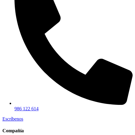
986 122 614
Escríbenos
Compañía