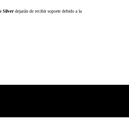
 Silver
dejarán de recibir soporte debido a la
nueva normativa de ha