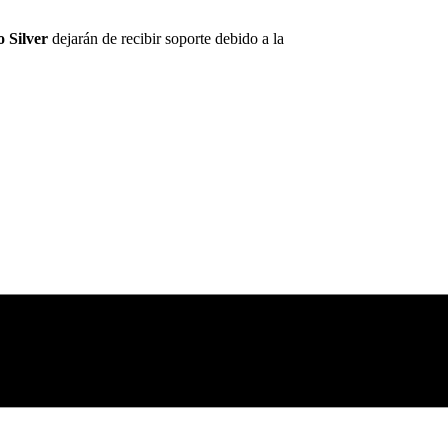
 Silver
dejarán de recibir soporte debido a la
nueva normativa de ha